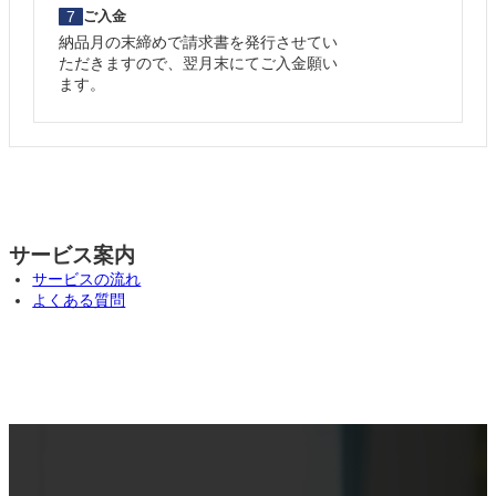
7
ご入金
納品月の末締めで請求書を発行させてい
ただきますので、翌月末にてご入金願い
ます。
サービス案内
サービスの流れ
よくある質問
カ