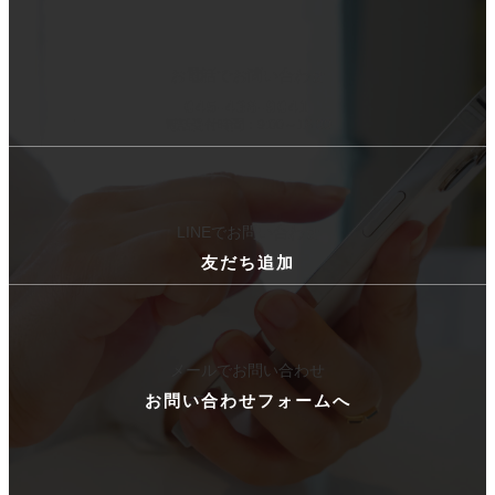
ラ
ム
リ
お電話でお問い合わせ
ン
ク
045-438-9041
電話受付時間：9:00～18:00
カ
ラ
ム
リ
LINEでお問い合わせ
ン
ク
友だち追加
カ
ラ
ム
リ
メールでお問い合わせ
ン
お問い合わせフォームへ
ク