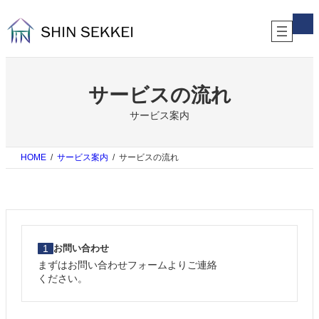
内
ア
容
イ
コ
を
ン
ス
リ
キ
ン
ク
ッ
サービスの流れ
プ
サービス案内
HOME
サービス案内
サービスの流れ
1
お問い合わせ
まずはお問い合わせフォームよりご連絡
ください。