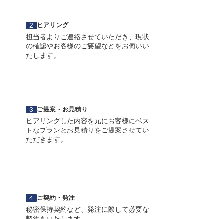
2
ヒアリング
担当者よりご連絡させていただき、現状
の確認やお客様のご要望などをお伺いい
たします。
3
ご提案・お見積り
ヒアリングした内容を元にお客様にベス
トなプランとお見積りをご提案させてい
ただきます。
4
ご契約・発注
秘密保持契約など、発注に際して必要な
契約をいたします。