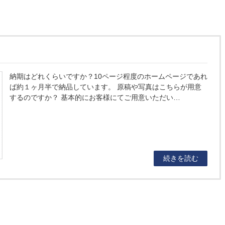
納期はどれくらいですか？10ページ程度のホームページであれ
ば約１ヶ月半で納品しています。 原稿や写真はこちらが用意
するのですか？ 基本的にお客様にてご用意いただい…
続きを読む