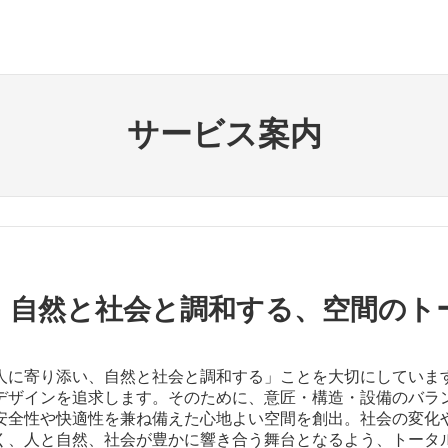
サービス案内
、自然と社会と調和する、空間のト
人に寄り添い、自然と社会と調和する」ことを大切にしていま
デザインを追求します。そのために、意匠・構造・設備のバラ
安全性や快適性を兼ね備えた心地よい空間を創出。社会の変化
く、人と自然、社会が豊かに響き合う舞台となるよう、トータ