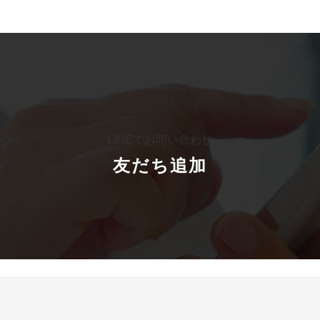
カ
ラ
ム
リ
LINEでお問い合わせ
ン
ク
友だち追加