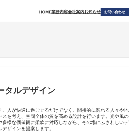
業務内容
会社案内
お知らせ
HOME
お問い合わせ
ータルデザイン
す。人が快適に過ごせるだけでなく、間接的に関わる人々や地
ンスを考え、空間全体の質を高める設計を行います。光や風の
や多様な価値観に柔軟に対応しながら、その場にふさわしいデ
ルデザインを提案します。