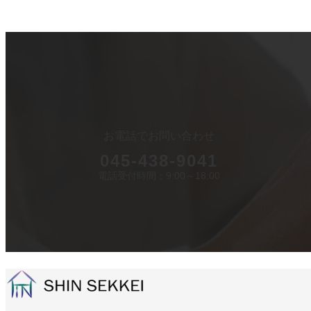
カ
ラ
ム
リ
お電話でお問い合わせ
ン
ク
045-438-9041
電話受付時間：9:00～18:00