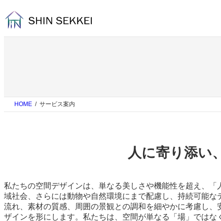
内
容
を
ス
キ
ッ
プ
HOME
サービス案内
人に寄り添い
私たちの空間デザインは、単なる美しさや機能性を超え、「
域社会、さらには動物や自然環境にまで配慮し、持続可能な
流れ、素材の質感、周囲の景観との調和を細やかに考慮し、
ザインを形にします。私たちは、空間が単なる「場」ではな